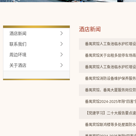
酒店新闻
酒店新闻
联系我们
番禺宾馆人工鱼池临水护栏增设
周边环境
番禺宾馆关于出租多层停车场南
关于酒店
番禺宾馆人工鱼池临水护栏增设
番禺宾馆消防设备维护保养服务
番禺宾馆、番禺大厦服务岗位劳
番禺宾馆2024-2025年除“四
【党建学习】二十大报告要点速
番禺宾馆联鸿楼等多处屋面防水