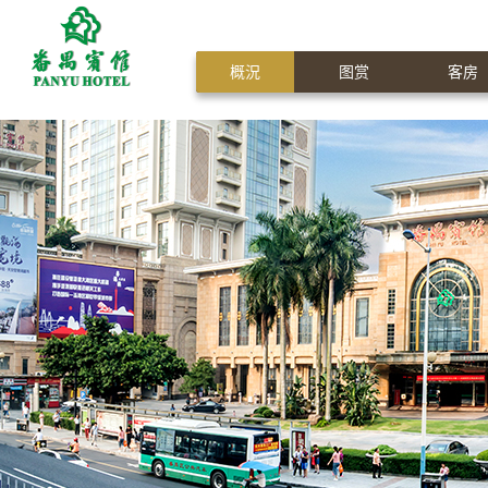
概況
图赏
客房