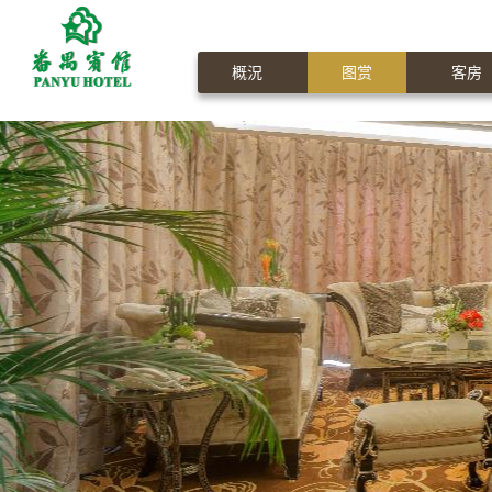
概況
图赏
客房