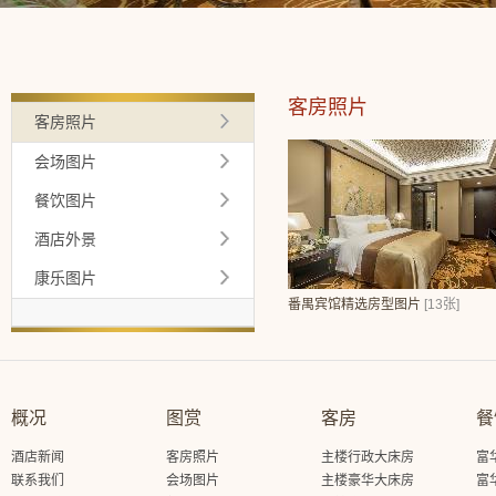
客房照片
客房照片
会场图片
餐饮图片
酒店外景
康乐图片
番禺宾馆精选房型图片
[13张]
概况
图赏
客房
餐
酒店新闻
客房照片
主楼行政大床房
富
联系我们
会场图片
主楼豪华大床房
富