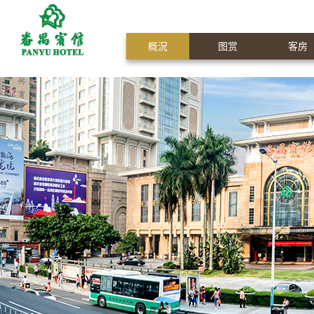
概況
图赏
客房