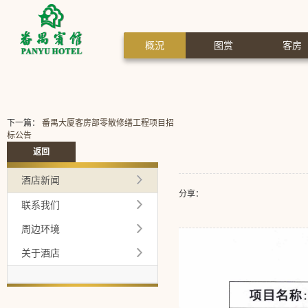
概況
图赏
客房
下一篇：
番禺大厦客房部零散修缮工程项目招
标公告
返回
酒店新闻
分享：
联系我们
周边环境
关于酒店