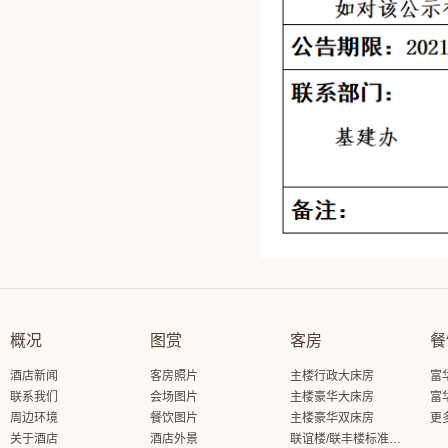
概况
图赏
客房
餐
酒店新闻
客房照片
主楼行政大床房
富
联系我们
会场图片
主楼豪华大床房
富
周边环境
餐饮图片
主楼豪华双床房
更
关于酒店
酒店外景
联谊楼/联丰楼标准大床房