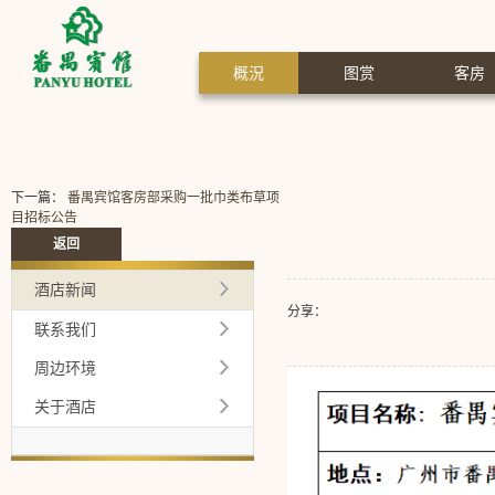
概況
图赏
客房
下一篇：
番禺宾馆客房部采购一批巾类布草项
目招标公告
返回
酒店新闻
分享：
联系我们
周边环境
关于酒店