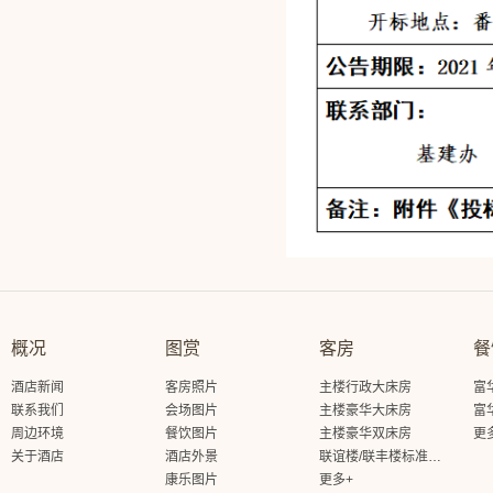
概况
图赏
客房
餐
酒店新闻
客房照片
主楼行政大床房
富
联系我们
会场图片
主楼豪华大床房
富
周边环境
餐饮图片
主楼豪华双床房
更
关于酒店
酒店外景
联谊楼/联丰楼标准大床房
康乐图片
更多+