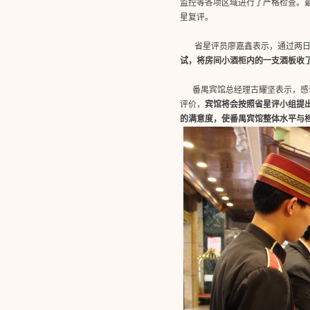
监控等各项区域进行了严格检查。
星复评。
省星评员廖嘉鑫表示，
通过两
试，将房间小酒柜内的一支酒板收
番禺宾馆总经理古耀坚表示，感谢
评价，
宾馆将会按照省星评小组提
的满意度，使番禺宾馆整体水平与