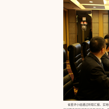
省星评小组通过听取汇报、实地检