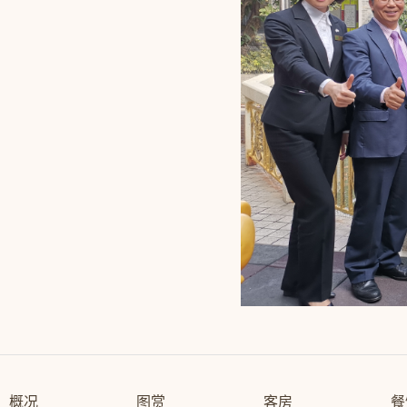
概况
图赏
客房
餐