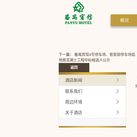
概況
下一篇：
番禺宾馆4号停车场、管家部停车场捣
地面混凝土工程中标候选人公示
返回
酒店新闻
联系我们
周边环境
关于酒店