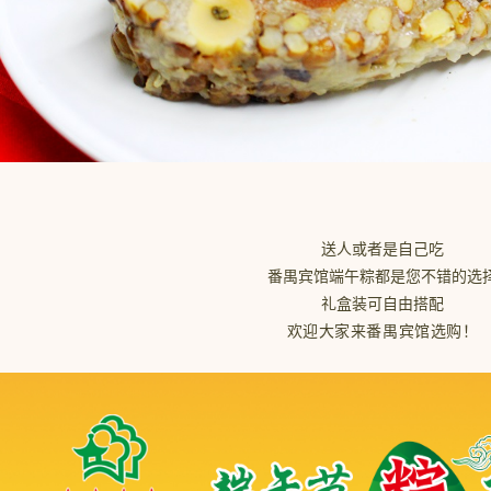
送人或者是自己吃
番禺宾馆端午粽都是您不错的选
礼盒装可自由搭配
欢迎大家来番禺宾馆选购！