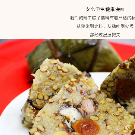
安全/卫生/健康/美味
我们的端午粽子选料有着严格的
从糯米到馅料，从粽叶到火候
都经过层层把关