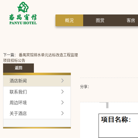
概況
图赏
客房
下一篇：
番禺宾馆排水单元达标改造工程监理
项目招标公告
返回
酒店新闻
分享：
联系我们
周边环境
关于酒店