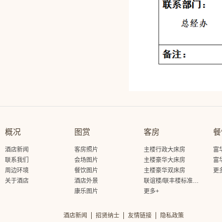
概况
图赏
客房
餐
酒店新闻
客房照片
主楼行政大床房
富
联系我们
会场图片
主楼豪华大床房
富
周边环境
餐饮图片
主楼豪华双床房
更
关于酒店
酒店外景
联谊楼/联丰楼标准大床房
康乐图片
更多+
酒店新闻
招贤纳士
友情链接
隐私政策