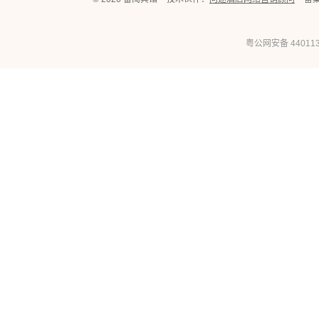
粤公网安备 440113