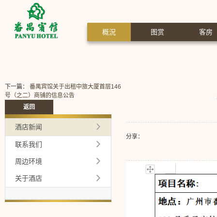
概況
图赏
客房
下一篇：
番禺宾馆关于出租中旅大厦首层146
号（之二）商铺的信息公告
返回
酒店新闻
分享：
联系我们
周边环境
关于酒店