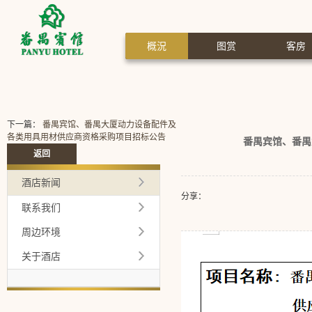
概況
图赏
客房
下一篇：
番禺宾馆、番禺大厦动力设备配件及
各类用具用材供应商资格采购项目招标公告
番禺宾馆、番禺
返回
酒店新闻
分享：
联系我们
周边环境
关于酒店