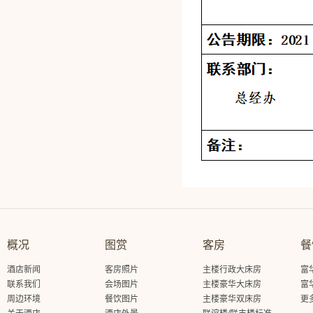
概况
图赏
客房
餐
酒店新闻
客房照片
主楼行政大床房
富
联系我们
会场图片
主楼豪华大床房
富
周边环境
餐饮图片
主楼豪华双床房
更