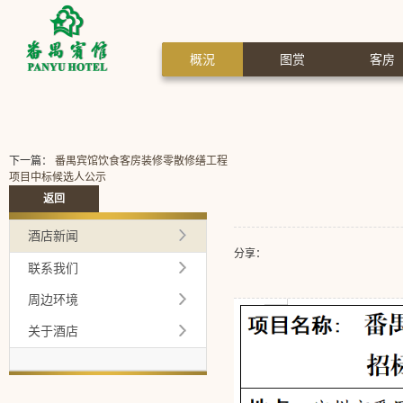
概況
图赏
客房
下一篇：
番禺宾馆饮食客房装修零散修缮工程
项目中标候选人公示
返回
酒店新闻
分享：
联系我们
周边环境
关于酒店