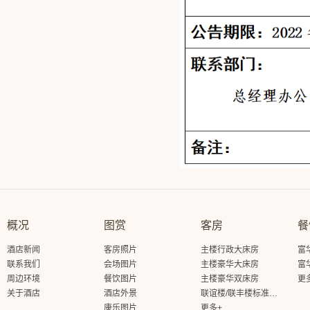
概况
图赏
客房
餐
酒店新闻
客房照片
主楼行政大床房
富
联系我们
会场图片
主楼豪华大床房
富
周边环境
餐饮图片
主楼豪华双床房
更
关于酒店
酒店外景
联谊楼/联丰楼标准大床房
康乐图片
更多+