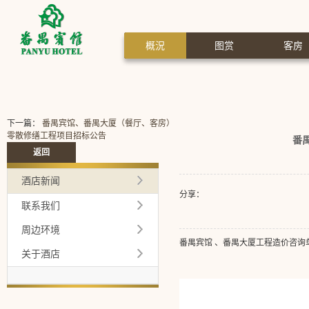
概況
图赏
客房
下一篇：
番禺宾馆、番禺大厦（餐厅、客房）
零散修缮工程项目招标公告
番
返回
酒店新闻
分享：
联系我们
周边环境
番禺宾馆 、番禺大厦工程造价咨询单位资格采购项
关于酒店