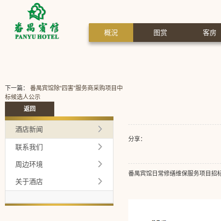
概況
图赏
客房
下一篇：
番禺宾馆除“四害”服务商采购项目中
标候选人公示
返回
酒店新闻
分享：
联系我们
周边环境
番禺宾馆日常修缮维保服务项目招
关于酒店