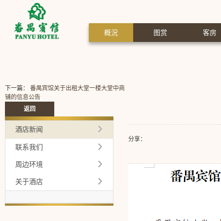
概況
图赏
客房
下一篇：
番禺宾馆关于出租大堂一楼大堂中商
铺的信息公告
返回
酒店新闻
分享：
联系我们
周边环境
关于酒店