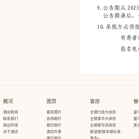
概况
图赏
客房
餐
酒店新闻
客房照片
主楼行政大床房
富
联系我们
会场图片
主楼豪华大床房
富
周边环境
餐饮图片
主楼豪华双床房
更
关于酒店
酒店外景
联谊楼/联丰楼标准大床房
康乐图片
更多+