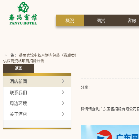
概況
图赏
客房
下一篇：
番禺宾馆中秋月饼内包装（卷膜类）
供应商资格项目招标公告
返回
酒店新闻
分享：
联系我们
周边环境
详情请查询广东国咨招标有限公司官网：https
关于酒店