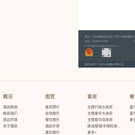
概况
图赏
客房
餐
酒店新闻
客房照片
主楼行政大床房
富
联系我们
会场图片
主楼豪华大床房
富
周边环境
餐饮图片
主楼豪华双床房
更
关于酒店
酒店外景
联谊楼/联丰楼标准大床房
康乐图片
更多+