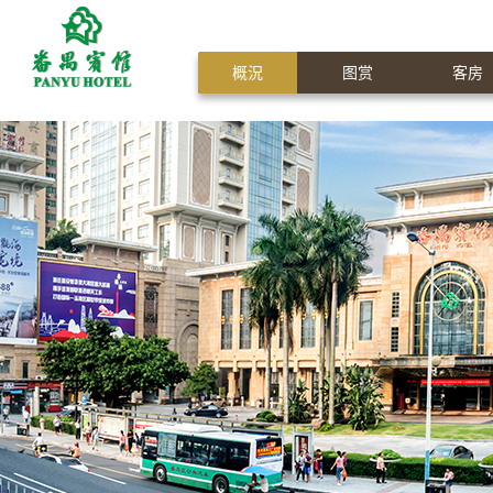
概況
图赏
客房