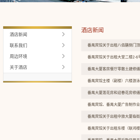
酒店新闻
酒店新闻
联系我们
番禺宾馆关于出租八佰膳侧门顶
周边环境
番禺宾馆关于出租大堂二楼2-
关于酒店
番禺大厦客房餐厅零散土建修缮
番禺宾馆主楼（副楼）六楼游泳
番禺大厦莲花房和迎春花房修缮
番禺宾馆、番禺大厦广告制作业
番禺宾馆关于出租中旅大厦临街
番禺宾馆关于出租东楼（联鸿楼