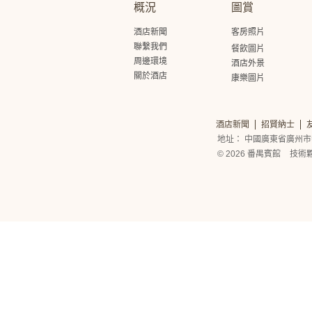
概況
圖賞
酒店新聞
客房照片
聯繫我們
餐飲圖片
周邊環境
酒店外景
關於酒店
康樂圖片
酒店新聞
招賢納士
地址： 中國廣東省廣州市
© 2026 番禺賓館
技術