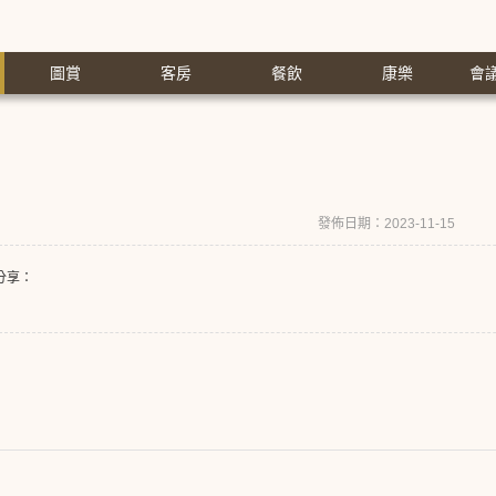
圖賞
客房
餐飲
康樂
會
發佈日期：2023-11-15
分享：