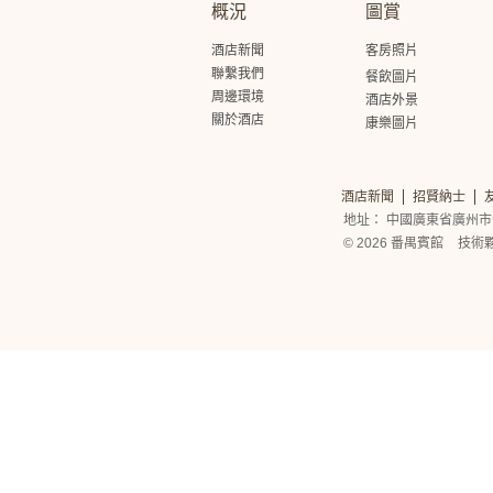
概況
圖賞
酒店新聞
客房照片
聯繫我們
餐飲圖片
周邊環境
酒店外景
關於酒店
康樂圖片
酒店新聞
招賢納士
地址： 中國廣東省廣州市
© 2026 番禺賓館
技術