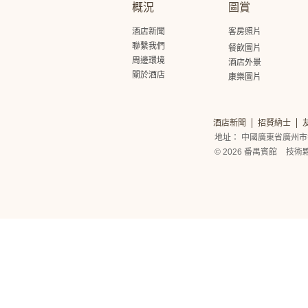
概況
圖賞
酒店新聞
客房照片
聯繫我們
餐飲圖片
周邊環境
酒店外景
關於酒店
康樂圖片
酒店新聞
招賢納士
地址： 中國廣東省廣州市
© 2026 番禺賓館
技術