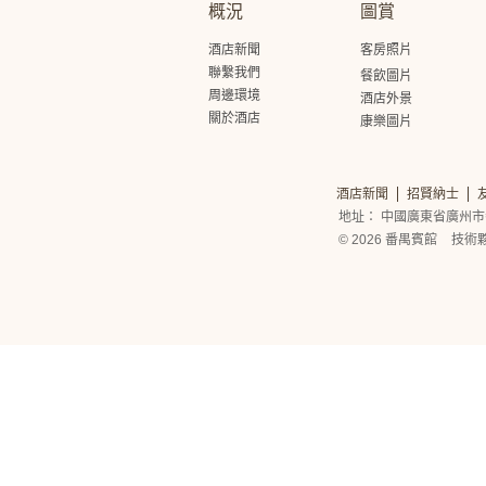
概況
圖賞
酒店新聞
客房照片
聯繫我們
餐飲圖片
周邊環境
酒店外景
關於酒店
康樂圖片
酒店新聞
招賢納士
地址： 中國廣東省廣州市
© 2026 番禺賓館
技術